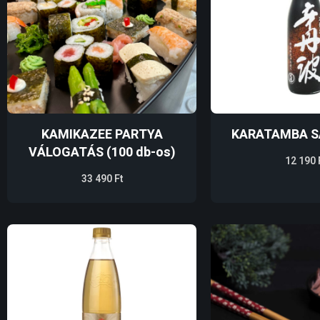
KAMIKAZEE PARTYA
KARATAMBA SA
VÁLOGATÁS (100 db-os)
12 190
33 490
Ft