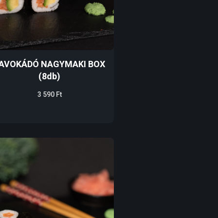
AVOKÁDÓ NAGYMAKI BOX
(8db)
3 590
Ft