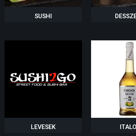
SUSHI
DESSZ
LEVESEK
ITAL