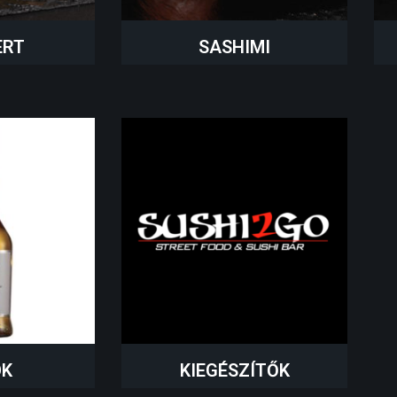
ERT
SASHIMI
OK
KIEGÉSZÍTŐK