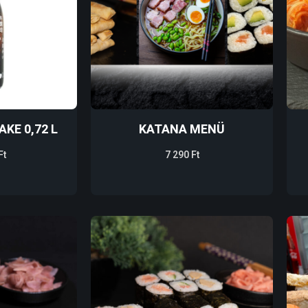
KE 0,72 L
KATANA MENÜ
Ft
7 290
Ft