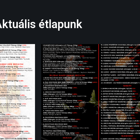
ktuális étlapunk