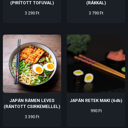
(PIRÍTOTT TOFUVAL)
(RÁKKAL)
3 290
Ft
3 790
Ft
JAPÁN RÁMEN LEVES
JAPÁN RETEK MAKI (6db)
(RÁNTOTT CSIRKEMELLEL)
990
Ft
3 390
Ft