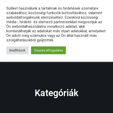
Sütiket használunk a tartalmak és hirdetések személyre
szabásához, közösségi funkciók biztosításához, valamint
weboldalforgalmunk elemzéséhez. Ezenkívül közösségi
média-, hirdető- és elemező partnereinkkel megosztjuk az
Ön weboldalhasználatra vonatkozó adatait, akik
kombinálhatják az adatokat más olyan adatokkal, amelyeket
Ön adott meg számukra vagy az Ön által használt más
szolgáltatásokból gyűjtöttek.
Beállítások
Összes elfogadása
Kategóriák