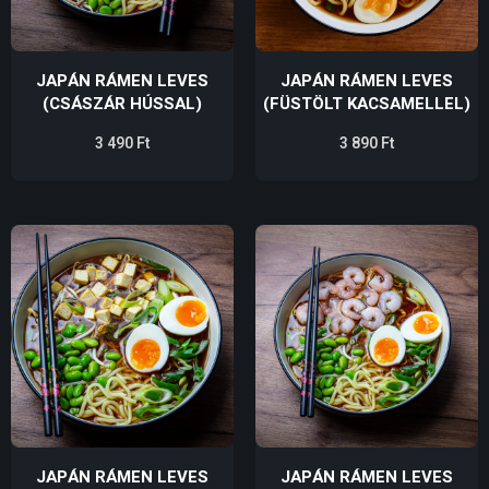
JAPÁN RÁMEN LEVES
JAPÁN RÁMEN LEVES
(CSÁSZÁR HÚSSAL)
(FÜSTÖLT KACSAMELLEL)
3 490
Ft
3 890
Ft
JAPÁN RÁMEN LEVES
JAPÁN RÁMEN LEVES