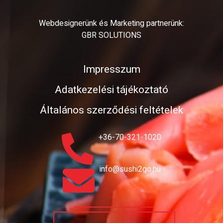
Webdesignerünk és Marketing partnerünk:
GBR SOLUTIONS
Impresszum
Adatkezelési tájékoztató
Általános szerződési feltételek
+36-70-321-1020
info@sushi2go.hu