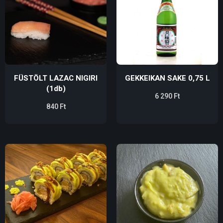
FÜSTÖLT LAZAC NIGIRI
GEKKEIKAN SAKE 0,75 L
(1db)
6 290
Ft
840
Ft