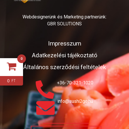
Webdesignerünk és Marketing partnerünk:
GBR SOLUTIONS
Impresszum
Adatkezelési tájékoztató
0
Általános szerződési feltételek
0
FT
+36-70-321-1020
info@sushi2go.hu