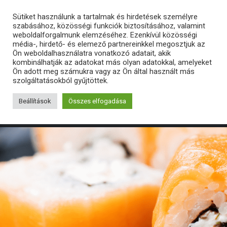
Sütiket használunk a tartalmak és hirdetések személyre
szabásához, közösségi funkciók biztosításához, valamint
weboldalforgalmunk elemzéséhez. Ezenkívül közösségi
média-, hirdető- és elemező partnereinkkel megosztjuk az
Ön weboldalhasználatra vonatkozó adatait, akik
kombinálhatják az adatokat más olyan adatokkal, amelyeket
Ön adott meg számukra vagy az Ön által használt más
szolgáltatásokból gyűjtöttek.
Beállítások
Összes elfogadása