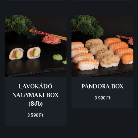
LAVOKÁDÓ
PANDORA BOX
NAGYMAKI BOX
3 990
Ft
(8db)
3 590
Ft