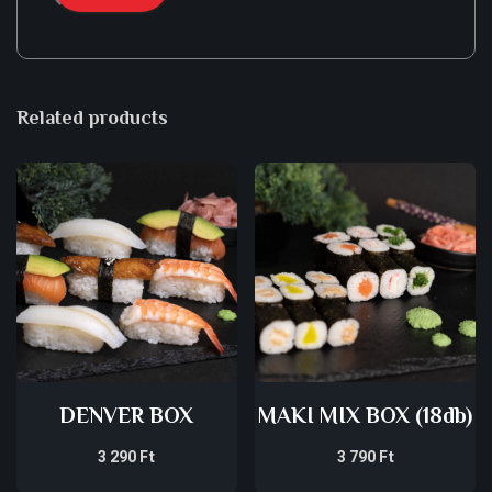
Related products
DENVER BOX
MAKI MIX BOX (18db)
3 290
Ft
3 790
Ft