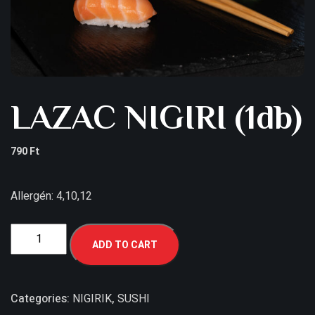
LAZAC NIGIRI (1db)
790
Ft
Allergén: 4,10,12
ADD TO CART
Categories:
NIGIRIK
,
SUSHI