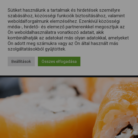
Sütiket használunk a tartalmak és hirdetések személyre
szabásához, közösségi funkciók biztosításához, valamint
weboldalforgalmunk elemzéséhez. Ezenkívül közösségi
média-, hirdető- és elemező partnereinkkel megosztjuk az
Ön weboldalhasználatra vonatkozó adatait, akik
kombinálhatják az adatokat más olyan adatokkal, amelyeket
Ön adott meg számukra vagy az Ön által használt más
szolgáltatásokból gyűjtöttek.
Beállítások
Összes elfogadása