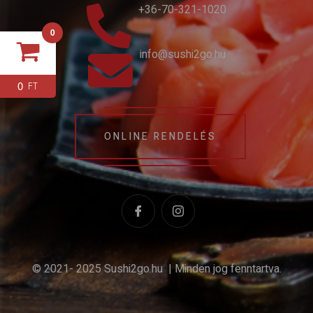
+36-70-321-1020
0
info@sushi2go.hu
0
FT
ONLINE RENDELÉS
© 2021- 2025 Sushi2go.hu | Minden jog fenntartva.