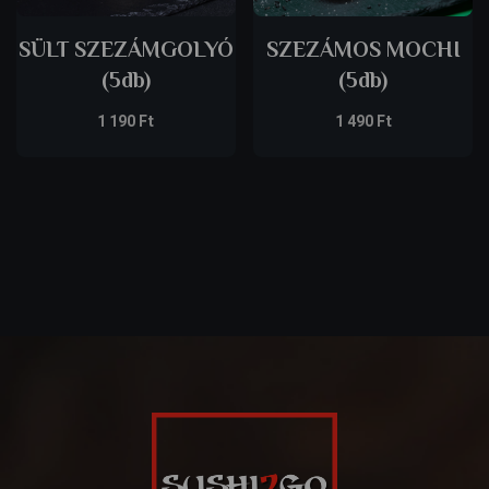
SÜLT SZEZÁMGOLYÓ
SZEZÁMOS MOCHI
(5db)
(5db)
1 190
Ft
1 490
Ft