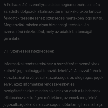
A Felhasználó személyes adatai megismerésére a mi és
az adatfeldolgozók alkalmazottai a munkakörükbe tartozó
feladatok teljesítéséhez szükséges mértékben jogosultak.
Megteszünk minden olyan biztonsági, technikai és
szervezési intézkedést, mely az adatok biztonságát
garantálja.
7.1.
Szervezési intézkedések
Informatikai rendszereinkhez a hozzáférést személyhez
köthető jogosultsággal tesszük lehetővé. A hozzáférések
kiosztásánál érvényesül a „szükséges és elégséges jogok
elve”, azaz informatikai rendszereinket és
szolgáltatásainkat minden alkalmazott csak a feladatának
ellátásához szükséges mértékben, az ennek megfelelő
jogosultságokkal és a szükséges időtartamig használhatja.