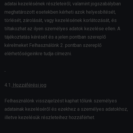
adatai kezelésének részleteiről, valamint jogszabályban
meghatározott esetekben kérheti azok helyesbítését,
törlését, zárolását, vagy kezelésének korlátozását, és
tiltakozhat az ilyen személyes adatok kezelése ellen. A
tájékoztatás kérését és a jelen pontban szereplő
kérelmeket Felhasználónk 2. pontban szereplő
elérhetőségeinkre tudja címezni.
4.1.
Hozzáférési jog
Felhasználónk visszajelzést kaphat tőlünk személyes
adatainak kezeléséről és ezekhez a személyes adatokhoz,
illetve kezelésük részleteihez hozzáférhet.