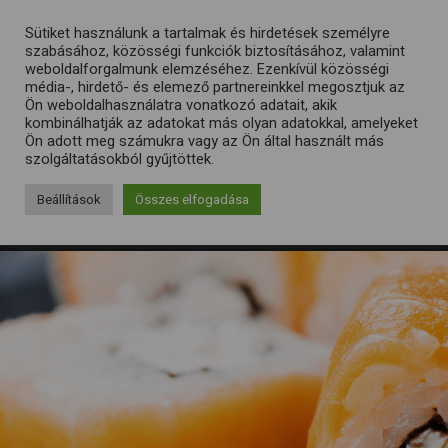
Sütiket használunk a tartalmak és hirdetések személyre
szabásához, közösségi funkciók biztosításához, valamint
weboldalforgalmunk elemzéséhez. Ezenkívül közösségi
média-, hirdető- és elemező partnereinkkel megosztjuk az
Ön weboldalhasználatra vonatkozó adatait, akik
kombinálhatják az adatokat más olyan adatokkal, amelyeket
Ön adott meg számukra vagy az Ön által használt más
szolgáltatásokból gyűjtöttek.
Beállítások
Összes elfogadása