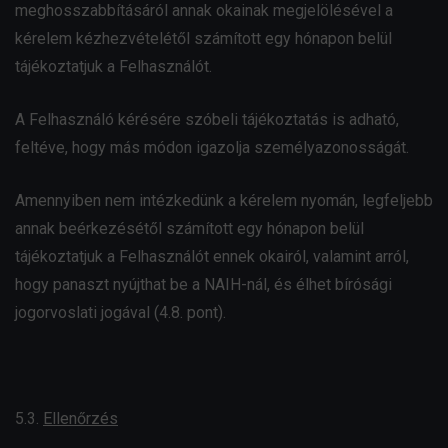
meghosszabbításáról annak okainak megjelölésével a
kérelem kézhezvételétől számított egy hónapon belül
tájékoztatjuk a Felhasználót.
A Felhasználó kérésére szóbeli tájékoztatás is adható,
feltéve, hogy más módon igazolja személyazonosságát.
Amennyiben nem intézkedünk a kérelem nyomán, legfeljebb
annak beérkezésétől számított egy hónapon belül
tájékoztatjuk a Felhasználót ennek okairól, valamint arról,
hogy panaszt nyújthat be a NAIH-nál, és élhet bírósági
jogorvoslati jogával (4.8. pont).
5.3.
Ellenőrzés