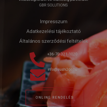
GBR SOLUTIONS
Impresszum
Adatkezelési tájékoztató
Általános szerződési feltételek
+36-70-321-1020
info@sushi2go.hu
ONLINE RENDELÉS