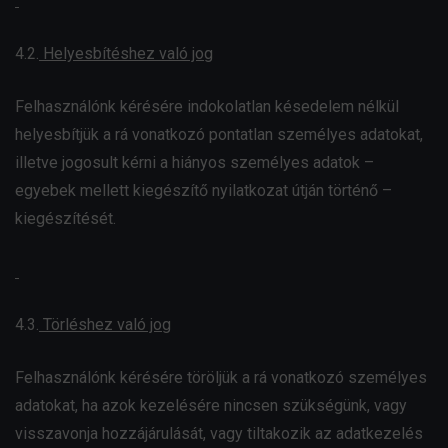
4.2.
Helyesbítéshez való jog
Felhasználónk kérésére indokolatlan késedelem nélkül
helyesbítjük a rá vonatkozó pontatlan személyes adatokat,
illetve jogosult kérni a hiányos személyes adatok –
egyebek mellett kiegészítő nyilatkozat útján történő –
kiegészítését.
4.3.
Törléshez való jog
Felhasználónk kérésére töröljük a rá vonatkozó személyes
adatokat, ha azok kezelésére nincsen szükségünk, vagy
visszavonja hozzájárulását, vagy tiltakozik az adatkezelés