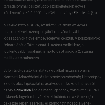
társadalommal összefüggő szolgáltatások egyes
kérdéseiről szóló 2001. évi CVIII. törvény (
Elkertv.
) 4. §-a.
A Tájékoztató a GDPR, az Infotv., valamint az egyes
adatkezelések szempontjából releváns további
jogszabályok figyelembevételével készült. A jogszabályok
felsorolását a Tájékoztató 1. számú melléklete, a
legfontosabb fogalmak ismertetését pedig a 2. számú
melléklet tartalmazza.
Jelen tájékoztató kialakítása és alkalmazása során a
Nemzeti Adatvédelmi és Információszabadság Hatóságnak
az előzetes tájékoztatás adatvédelmi követelményeiről
szóló
ajánlásban
foglalt megállapítások, valamint a GDPR 5.
cikkének figyelembevételével, különösen az 5. cikk (2)
bekezdésében szereplő elszámoltathatóság elvének