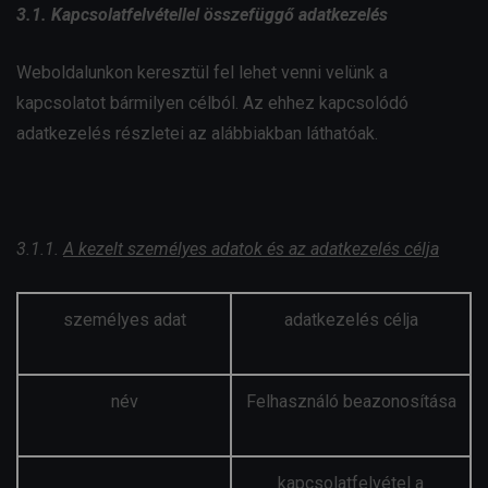
3.1. Kapcsolatfelvétellel összefüggő adatkezelés
Weboldalunkon keresztül fel lehet venni velünk a
kapcsolatot bármilyen célból. Az ehhez kapcsolódó
adatkezelés részletei az alábbiakban láthatóak.
3.1.1.
A kezelt személyes adatok és az adatkezelés célja
személyes adat
adatkezelés célja
név
Felhasználó beazonosítása
kapcsolatfelvétel a