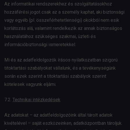
Az informatikai rendszerekhez és szolgáltatásokhoz
hozzáférési jogot csak az a személy kaphat, aki biztonsági
vagy egyéb (pl. összeférhetetlenségi) okokból nem esik
korlátozás alá, valamint rendelkezik az annak biztonságos
használatához szükséges szakmai, üzleti és
információbiztonsági ismeretekkel.
Mi és az adatfeldolgozók írásos nyilatkozatban szigorú
titoktartási szabályokat vállalunk, és a tevékenységünk
során ezek szerint a titoktartási szabályok szerint
kötelesek vagyunk eljárni.
7.2.
Technikai intézkedések
Az adatokat – az adatfeldolgozóink által tárolt adatok
kivételével – saját eszközeinken, adatközpontban tároljuk.