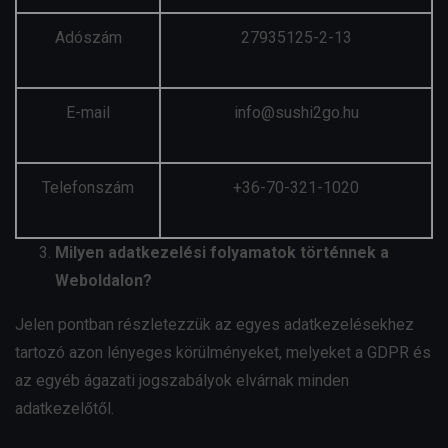
Adószám
27935125-2-13
E-mail
info@sushi2go.hu
Telefonszám
+36-70-321-1020
Milyen adatkezelési folyamatok történnek a
Weboldalon?
Jelen pontban részletezzük az egyes adatkezelésekhez
tartozó azon lényeges körülményeket, melyeket a GDPR és
az egyéb ágazati jogszabályok elvárnak minden
adatkezelőtől.