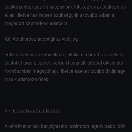
adatkezelés, vagy Felhasználónk tiltakozik az adatkezelés
ellen, illetve ha nincsen szükségünk a továbbiakban a
megadott személyes adatokra.
4.6.
Adathordozhatósághoz való jog
Felhasználónk a rá vonatkozó, általa megadott személyes
adatokat tagolt, széles körben használt, géppel olvasható
formátumban megkaphatja, illetve ezeket továbbíthatja egy
másik adatkezelőnek.
4.7.
Reagálás a kérelmekre
A kérelmet annak benyújtásától számított legrövidebb időn