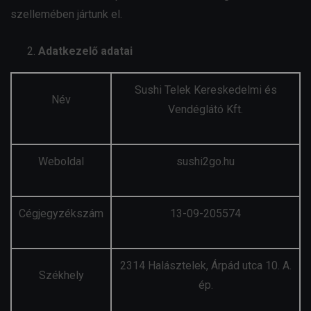
szellemében jártunk el.
Adatkezelő adatai
Sushi Telek Kereskedelmi és
Név
Vendéglátó Kft.
Weboldal
sushi2go.hu
Cégjegyzékszám
13-09-205574
2314 Halásztelek, Árpád utca 10. A.
Székhely
ép.