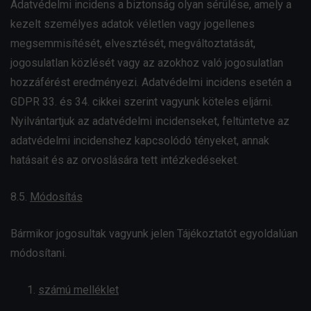
Adatvédelmi incidens a biztonság olyan sérülése, amely a
kezelt személyes adatok véletlen vagy jogellenes
megsemmisítését, elvesztését, megváltoztatását,
jogosulatlan közlését vagy az azokhoz való jogosulatlan
hozzáférést eredményezi. Adatvédelmi incidens esetén a
GDPR 33. és 34. cikkei szerint vagyunk köteles eljárni.
Nyilvántartjuk az adatvédelmi incidenseket, feltüntetve az
adatvédelmi incidenshez kapcsolódó tényeket, annak
hatásait és az orvoslására tett intézkedéseket.
8.5.
Módosítás
Bármikor jogosultak vagyunk jelen Tájékoztatót egyoldalúan
módosítani.
számú melléklet