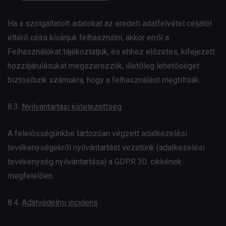
Ha a szolgáltatott adatokat az eredeti adatfelvétel céljától
eltérő célra kívánjuk felhasználni, akkor erről a
Felhasználókat tájékoztatjuk, és ehhez előzetes, kifejezett
hozzájárulásukat megszerezzük, illetőleg lehetőséget
biztosítunk számukra, hogy a felhasználást megtiltsák.
8.3.
Nyilvántartási kötelezettség
A felelősségünkbe tartozóan végzett adatkezelési
tevékenységekről nyilvántartást vezetünk (adatkezelési
tevékenység nyilvántartása) a GDPR 30. cikkének
megfelelően.
8.4.
Adatvédelmi incidens