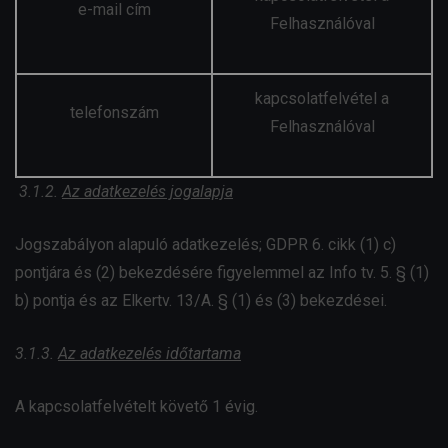
e-mail cím
Felhasználóval
kapcsolatfelvétel a
telefonszám
Felhasználóval
3.1.2.
Az adatkezelés jogalapja
Jogszabályon alapuló adatkezelés; GDPR 6. cikk (1) c)
pontjára és (2) bekezdésére figyelemmel az Info tv. 5. § (1)
b) pontja és az Elkertv. 13/A. § (1) és (3) bekezdései.
3.1.3.
Az adatkezelés időtartama
A kapcsolatfelvételt követő 1 évig.