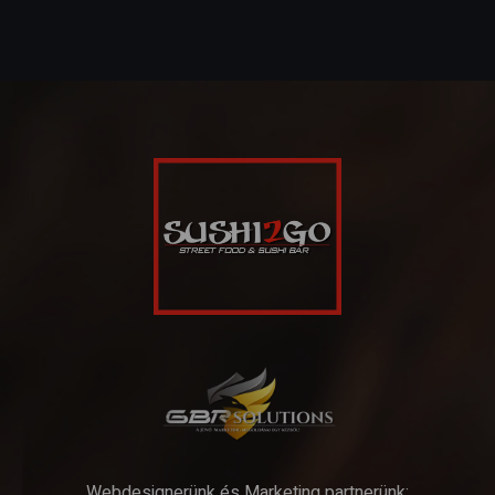
Webdesignerünk és Marketing partnerünk: