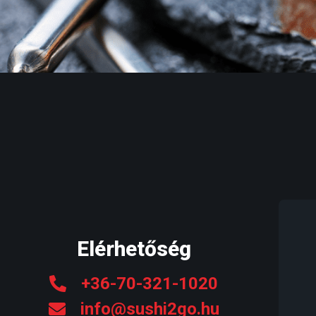
Elérhetőség
+36-70-321-1020
info@sushi2go.hu