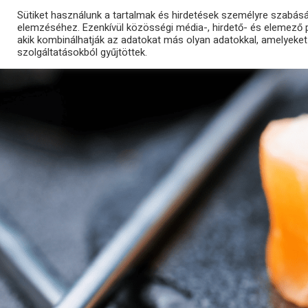
Sütiket használunk a tartalmak és hirdetések személyre szabás
elemzéséhez. Ezenkívül közösségi média-, hirdető- és elemező 
ÉTTERMÜNK
akik kombinálhatják az adatokat más olyan adatokkal, amelyeke
szolgáltatásokból gyűjtöttek.