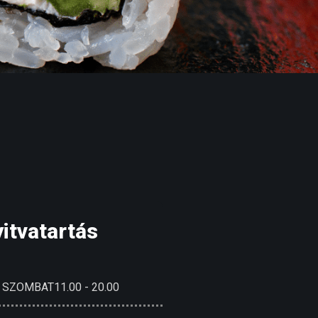
itvatartás
- SZOMBAT
11.00 - 20.00