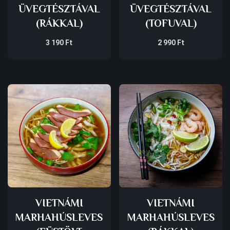
ÜVEGTÉSZTÁVAL
ÜVEGTÉSZTÁVAL
(RÁKKAL)
(TOFUVAL)
3 190
Ft
2 990
Ft
VIETNÁMI
VIETNÁMI
MARHAHÚSLEVES
MARHAHÚSLEVES