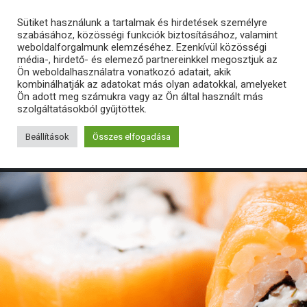
Sütiket használunk a tartalmak és hirdetések személyre
szabásához, közösségi funkciók biztosításához, valamint
weboldalforgalmunk elemzéséhez. Ezenkívül közösségi
média-, hirdető- és elemező partnereinkkel megosztjuk az
Ön weboldalhasználatra vonatkozó adatait, akik
kombinálhatják az adatokat más olyan adatokkal, amelyeket
Ön adott meg számukra vagy az Ön által használt más
szolgáltatásokból gyűjtöttek.
Beállítások
Összes elfogadása