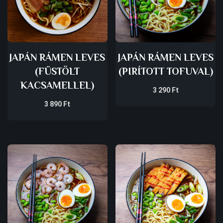
JAPÁN RÁMEN LEVES
JAPÁN RÁMEN LEVES
(FÜSTÖLT
(PIRÍTOTT TOFUVAL)
KACSAMELLEL)
3 290
Ft
3 890
Ft