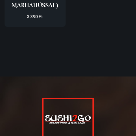
MARHAHÚSSAL)
3 390
Ft