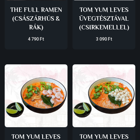
THE FULL RAMEN
TOM YUM LEVES
(CSÁSZÁRHÚS &
ÜVEGTÉSZTÁVAL
RÁK)
(CSIRKEMELLEL)
4 790
Ft
3 090
Ft
TOM YUM LEVES
TOM YUM LEVES