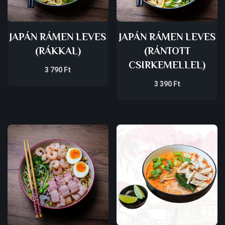
JAPÁN RÁMEN LEVES
JAPÁN RÁMEN LEVES
(RÁKKAL)
(RÁNTOTT
CSIRKEMELLEL)
3 790
Ft
3 390
Ft