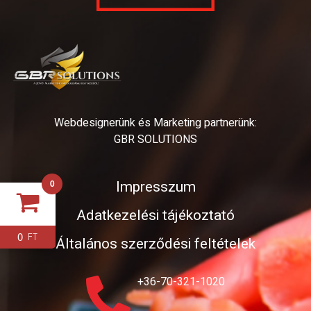
Webdesignerünk és Marketing partnerünk:
GBR SOLUTIONS
Impresszum
0
Adatkezelési tájékoztató
0
FT
Általános szerződési feltételek
+36-70-321-1020