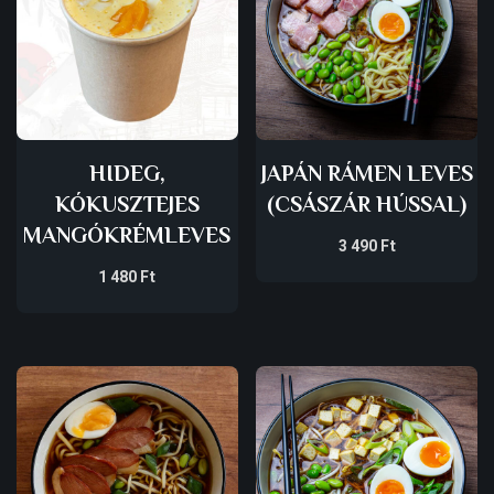
HIDEG,
JAPÁN RÁMEN LEVES
KÓKUSZTEJES
(CSÁSZÁR HÚSSAL)
MANGÓKRÉMLEVES
3 490
Ft
1 480
Ft