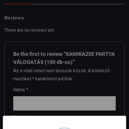
Reviews
There are no reviews yet.
Be the first to review “KAMIKAZEE PARTYA
VÁLOGATÁS (100 db-os)”
Az e-mail címet nem tesszük közzé.
A kötelező
mezőket
*
karakterrel jelöltük
Name
*
Email
*