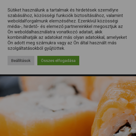
Sütiket használunk a tartalmak és hirdetések személyre
szabásához, közösségi funkciók biztosításához, valamint
weboldalforgalmunk elemzéséhez. Ezenkívül közösségi
média-, hirdető- és elemező partnereinkkel megosztjuk az
Ön weboldalhasználatra vonatkozó adatait, akik
kombinálhatják az adatokat más olyan adatokkal, amelyeket
Ön adott meg számukra vagy az Ön által használt más
szolgáltatásokból gyűjtöttek.
Beállítások
Összes elfogadása