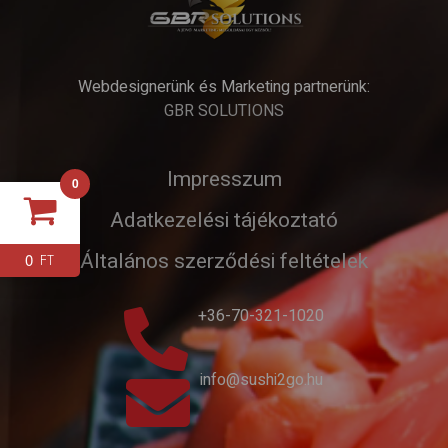
Webdesignerünk és Marketing partnerünk:
GBR SOLUTIONS
Impresszum
0
Adatkezelési tájékoztató
Általános szerződési feltételek
0
FT
+36-70-321-1020
info@sushi2go.hu