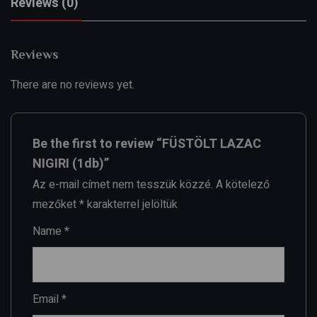
Reviews (0)
Reviews
There are no reviews yet.
Be the first to review “FÜSTÖLT LAZAC
NIGIRI (1db)”
Az e-mail címet nem tesszük közzé.
A kötelező
mezőket
*
karakterrel jelöltük
Name
*
Email
*