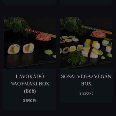
LAVOKÁDÓ
SOSAI VEGA/VEGÁN
NAGYMAKI BOX
BOX
(8db)
3 290
Ft
3 590
Ft