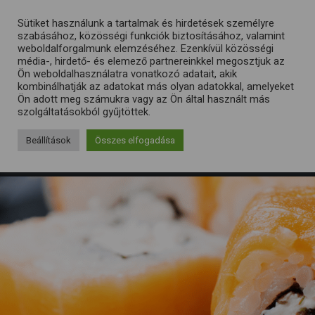
Sütiket használunk a tartalmak és hirdetések személyre
szabásához, közösségi funkciók biztosításához, valamint
weboldalforgalmunk elemzéséhez. Ezenkívül közösségi
média-, hirdető- és elemező partnereinkkel megosztjuk az
Ön weboldalhasználatra vonatkozó adatait, akik
kombinálhatják az adatokat más olyan adatokkal, amelyeket
Ön adott meg számukra vagy az Ön által használt más
szolgáltatásokból gyűjtöttek.
Beállítások
Összes elfogadása