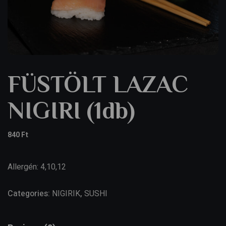
FÜSTÖLT LAZAC
NIGIRI (1db)
840
Ft
Allergén: 4,10,12
Categories:
NIGIRIK
,
SUSHI