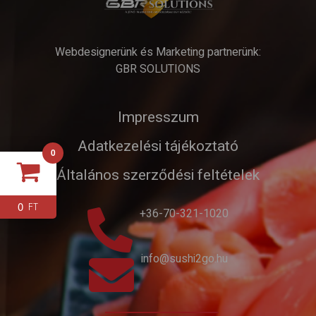
Webdesignerünk és Marketing partnerünk:
GBR SOLUTIONS
Impresszum
Adatkezelési tájékoztató
0
Általános szerződési feltételek
0
FT
+36-70-321-1020
info@sushi2go.hu