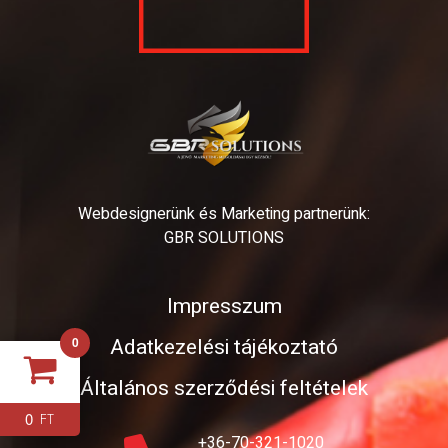
Webdesignerünk és Marketing partnerünk:
GBR SOLUTIONS
Impresszum
Adatkezelési tájékoztató
0
Általános szerződési feltételek
0
FT
+36-70-321-1020