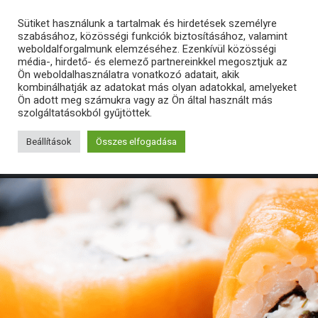
Sütiket használunk a tartalmak és hirdetések személyre
szabásához, közösségi funkciók biztosításához, valamint
weboldalforgalmunk elemzéséhez. Ezenkívül közösségi
média-, hirdető- és elemező partnereinkkel megosztjuk az
Ön weboldalhasználatra vonatkozó adatait, akik
kombinálhatják az adatokat más olyan adatokkal, amelyeket
Ön adott meg számukra vagy az Ön által használt más
szolgáltatásokból gyűjtöttek.
Beállítások
Összes elfogadása