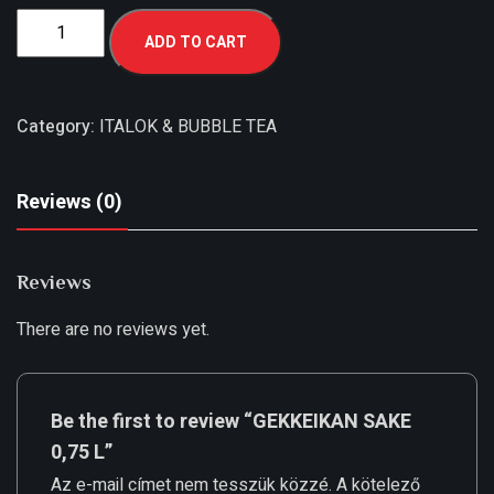
ADD TO CART
Category:
ITALOK & BUBBLE TEA
Reviews (0)
Reviews
There are no reviews yet.
Be the first to review “GEKKEIKAN SAKE
0,75 L”
Az e-mail címet nem tesszük közzé.
A kötelező