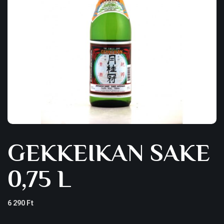
GEKKEIKAN SAKE
0,75 L
6 290
Ft