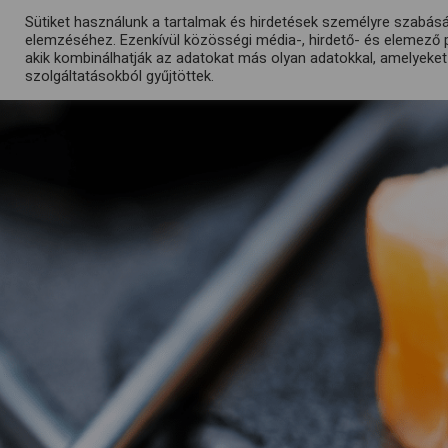
Sütiket használunk a tartalmak és hirdetések személyre szabás
elemzéséhez. Ezenkívül közösségi média-, hirdető- és elemező 
ÉTTERMÜNK
akik kombinálhatják az adatokat más olyan adatokkal, amelyeke
szolgáltatásokból gyűjtöttek.