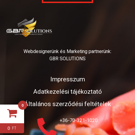
Webdesignerünk és Marketing partnerünk:
GBR SOLUTIONS
Impresszum
Adatkezelési tájékoztató
Általános szerződési feltételek
0
+36-70-321-1020
0
FT