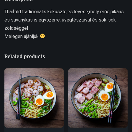
Thaiföld tradicionális kókusztejes levese,mely erős,pikáns
és savanykás is egyszerre, üvegtésztával és sok-sok
zöldséggel
Melegen ajánljuk
Related products