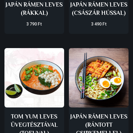
JAPÁN RÁMEN LEVES
JAPÁN RÁMEN LEVES
(RÁKKAL)
(CSÁSZÁR HÚSSAL)
3 790
Ft
3 490
Ft
TOM YUM LEVES
JAPÁN RÁMEN LEVES
ÜVEGTÉSZTÁVAL
(RÁNTOTT