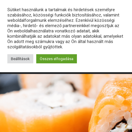
Sütiket használunk a tartalmak és hirdetések személyre
szabásához, közösségi funkciók biztosításához, valamint
weboldalforgalmunk elemzéséhez. Ezenkívül közösségi
média-, hirdető- és elemező partnereinkkel megosztjuk az
Ön weboldalhasználatra vonatkozó adatait, akik
kombinálhatják az adatokat más olyan adatokkal, amelyeket
Ön adott meg számukra vagy az Ön által használt más
szolgáltatásokból gyűjtöttek.
Beállítások
Összes elfogadása