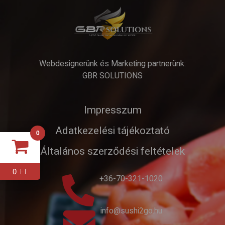
Webdesignerünk és Marketing partnerünk:
GBR SOLUTIONS
Impresszum
Adatkezelési tájékoztató
0
Általános szerződési feltételek
0
FT
+36-70-321-1020
info@sushi2go.hu