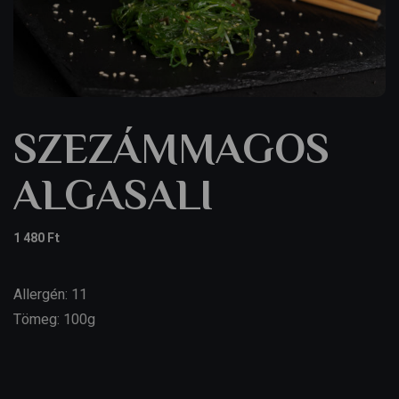
SZEZÁMMAGOS
ALGASALI
1 480
Ft
Allergén: 11
Tömeg: 100g