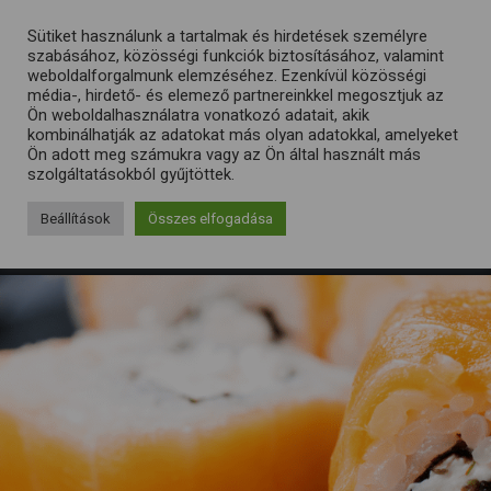
Sütiket használunk a tartalmak és hirdetések személyre
szabásához, közösségi funkciók biztosításához, valamint
weboldalforgalmunk elemzéséhez. Ezenkívül közösségi
média-, hirdető- és elemező partnereinkkel megosztjuk az
Ön weboldalhasználatra vonatkozó adatait, akik
kombinálhatják az adatokat más olyan adatokkal, amelyeket
Ön adott meg számukra vagy az Ön által használt más
szolgáltatásokból gyűjtöttek.
Beállítások
Összes elfogadása