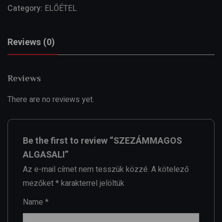
Category:
ELŐÉTEL
Reviews (0)
Reviews
There are no reviews yet.
Be the first to review “SZEZÁMMAGOS
ALGASALI”
Az e-mail címet nem tesszük közzé.
A kötelező
mezőket
*
karakterrel jelöltük
Name
*