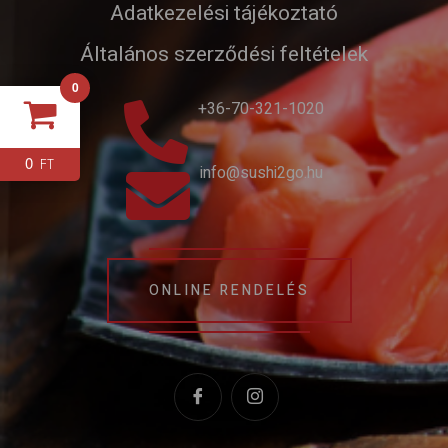
Adatkezelési tájékoztató
Általános szerződési feltételek
0
+36-70-321-1020
0
FT
info@sushi2go.hu
ONLINE RENDELÉS