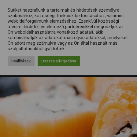
Sütiket használunk a tartalmak és hirdetések személyre
szabásához, közösségi funkciók biztosításához, valamint
weboldalforgalmunk elemzéséhez. Ezenkívül közösségi
média-, hirdető- és elemező partnereinkkel megosztjuk az
Ön weboldalhasználatra vonatkozó adatait, akik
kombinálhatják az adatokat más olyan adatokkal, amelyeket
Ön adott meg számukra vagy az Ön által használt más
szolgáltatásokból gyűjtöttek.
Beállítások
Összes elfogadása