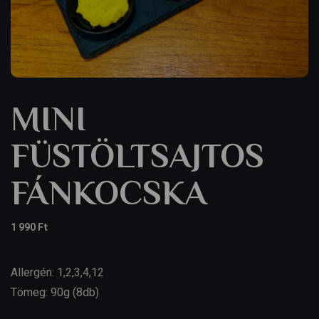
MINI
FÜSTÖLTSAJTOS
FÁNKOCSKA
1 990
Ft
Allergén: 1,2,3,4,12
Tömeg: 90g (8db)