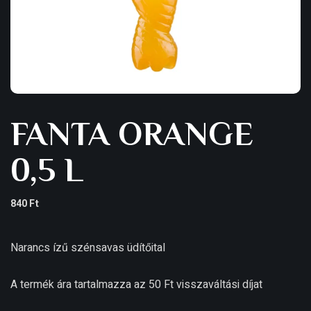
FANTA ORANGE
0,5 L
840
Ft
Narancs ízű szénsavas üdítőital
A termék ára tartalmazza az 50 Ft visszaváltási díjat