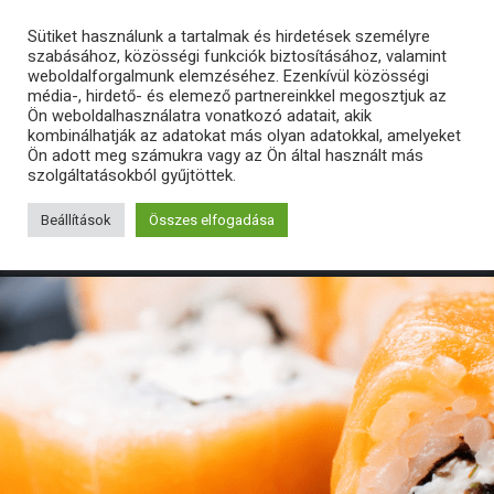
Sütiket használunk a tartalmak és hirdetések személyre
szabásához, közösségi funkciók biztosításához, valamint
weboldalforgalmunk elemzéséhez. Ezenkívül közösségi
média-, hirdető- és elemező partnereinkkel megosztjuk az
Ön weboldalhasználatra vonatkozó adatait, akik
kombinálhatják az adatokat más olyan adatokkal, amelyeket
Ön adott meg számukra vagy az Ön által használt más
szolgáltatásokból gyűjtöttek.
Beállítások
Összes elfogadása