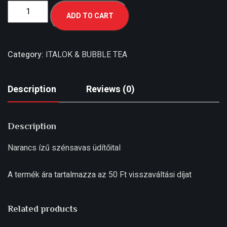
ADD TO CART
Category:
ITALOK & BUBBLE TEA
Description
Reviews (0)
Description
Narancs ízű szénsavas üdítőital
A termék ára tartalmazza az 50 Ft visszaváltási díjat
Related products