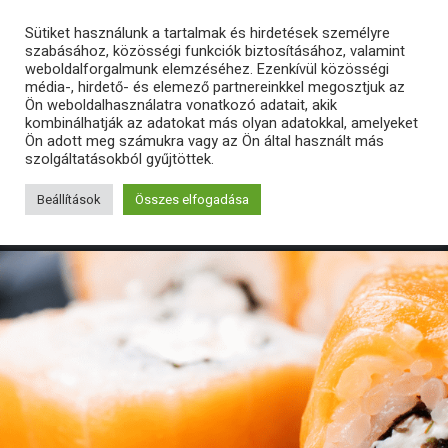
Sütiket használunk a tartalmak és hirdetések személyre
szabásához, közösségi funkciók biztosításához, valamint
weboldalforgalmunk elemzéséhez. Ezenkívül közösségi
média-, hirdető- és elemező partnereinkkel megosztjuk az
Ön weboldalhasználatra vonatkozó adatait, akik
kombinálhatják az adatokat más olyan adatokkal, amelyeket
Ön adott meg számukra vagy az Ön által használt más
szolgáltatásokból gyűjtöttek.
Beállítások
Összes elfogadása