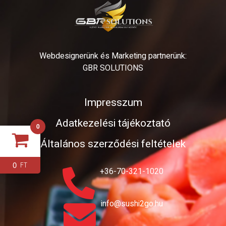
Webdesignerünk és Marketing partnerünk:
GBR SOLUTIONS
Impresszum
Adatkezelési tájékoztató
0
Általános szerződési feltételek
0
FT
+36-70-321-1020
info@sushi2go.hu