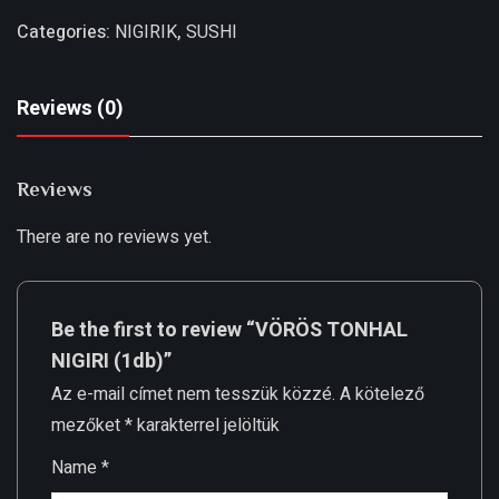
Categories:
NIGIRIK
,
SUSHI
Reviews (0)
Reviews
There are no reviews yet.
Be the first to review “VÖRÖS TONHAL
NIGIRI (1db)”
Az e-mail címet nem tesszük közzé.
A kötelező
mezőket
*
karakterrel jelöltük
Name
*