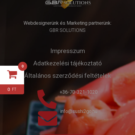
Webdesignerünk és Marketing partnerünk:
GBR SOLUTIONS
Impresszum
Adatkezelési tájékoztató
0
Általános szerződési feltételek
0
FT
+36-70-321-1020
info@sushi2go.hu