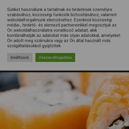
Sütiket használunk a tartalmak és hirdetések személyre
szabásához, közösségi funkciók biztosításához, valamint
weboldalforgalmunk elemzéséhez. Ezenkívül közösségi
média-, hirdető- és elemező partnereinkkel megosztjuk az
Ön weboldalhasználatra vonatkozó adatait, akik
kombinálhatják az adatokat más olyan adatokkal, amelyeket
Ön adott meg számukra vagy az Ön által használt más
szolgáltatásokból gyűjtöttek.
Beállítások
Összes elfogadása