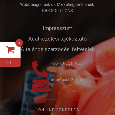
Webdesignerünk és Marketing partnerünk:
GBR SOLUTIONS
Impresszum
Adatkezelési tájékoztató
0
Általános szerződési feltételek
0
FT
+36-70-321-1020
info@sushi2go.hu
ONLINE RENDELÉS