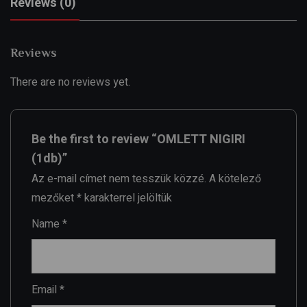
Reviews (0)
Reviews
There are no reviews yet.
Be the first to review “OMLETT NIGIRI
(1db)”
Az e-mail címet nem tesszük közzé.
A kötelező
mezőket
*
karakterrel jelöltük
Name
*
Email
*