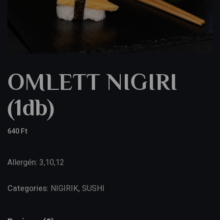
OMLETT NIGIRI
(1db)
640
Ft
Allergén: 3,10,12
Categories:
NIGIRIK
,
SUSHI