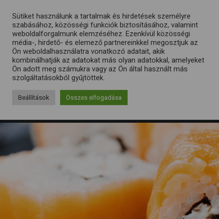
Sütiket használunk a tartalmak és hirdetések személyre
szabásához, közösségi funkciók biztosításához, valamint
weboldalforgalmunk elemzéséhez. Ezenkívül közösségi
média-, hirdető- és elemező partnereinkkel megosztjuk az
Ön weboldalhasználatra vonatkozó adatait, akik
kombinálhatják az adatokat más olyan adatokkal, amelyeket
Ön adott meg számukra vagy az Ön által használt más
szolgáltatásokból gyűjtöttek.
Beállítások
Összes elfogadása