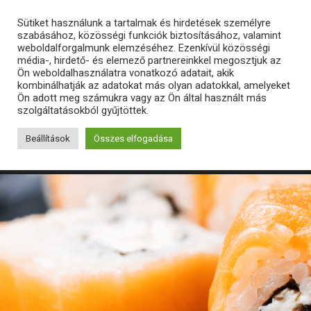
Sütiket használunk a tartalmak és hirdetések személyre
szabásához, közösségi funkciók biztosításához, valamint
weboldalforgalmunk elemzéséhez. Ezenkívül közösségi
média-, hirdető- és elemező partnereinkkel megosztjuk az
Ön weboldalhasználatra vonatkozó adatait, akik
kombinálhatják az adatokat más olyan adatokkal, amelyeket
Ön adott meg számukra vagy az Ön által használt más
szolgáltatásokból gyűjtöttek.
Beállítások
Összes elfogadása