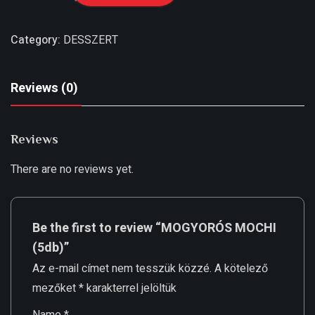
Category:
DESSZERT
Reviews (0)
Reviews
There are no reviews yet.
Be the first to review “MOGYORÓS MOCHI
(5db)”
Az e-mail címet nem tesszük közzé.
A kötelező
mezőket
*
karakterrel jelöltük
Name
*