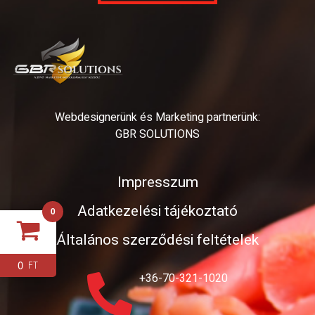
Webdesignerünk és Marketing partnerünk:
GBR SOLUTIONS
Impresszum
Adatkezelési tájékoztató
0
Általános szerződési feltételek
0
FT
+36-70-321-1020