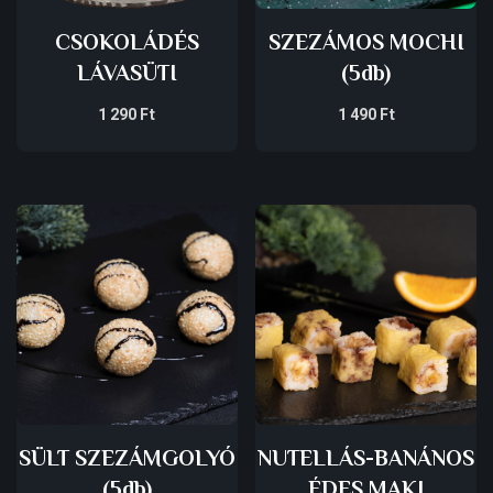
CSOKOLÁDÉS
SZEZÁMOS MOCHI
LÁVASÜTI
(5db)
1 290
Ft
1 490
Ft
SÜLT SZEZÁMGOLYÓ
NUTELLÁS-BANÁNOS
(5db)
ÉDES MAKI