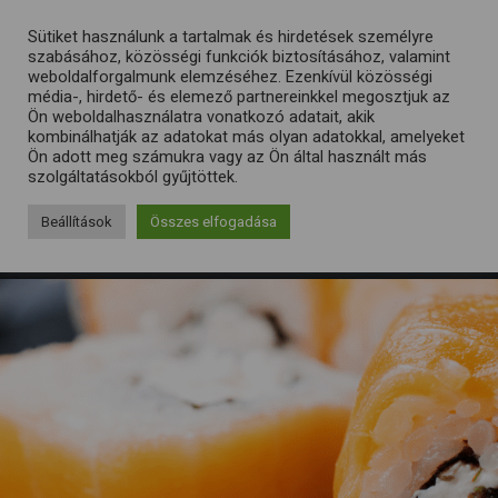
Sütiket használunk a tartalmak és hirdetések személyre
szabásához, közösségi funkciók biztosításához, valamint
weboldalforgalmunk elemzéséhez. Ezenkívül közösségi
média-, hirdető- és elemező partnereinkkel megosztjuk az
Ön weboldalhasználatra vonatkozó adatait, akik
kombinálhatják az adatokat más olyan adatokkal, amelyeket
Ön adott meg számukra vagy az Ön által használt más
szolgáltatásokból gyűjtöttek.
Beállítások
Összes elfogadása