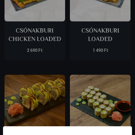
CSÓNAKBURI
CSÓNAKBURI
CHICKEN LOADED
LOADED
2 690
Ft
1 490
Ft