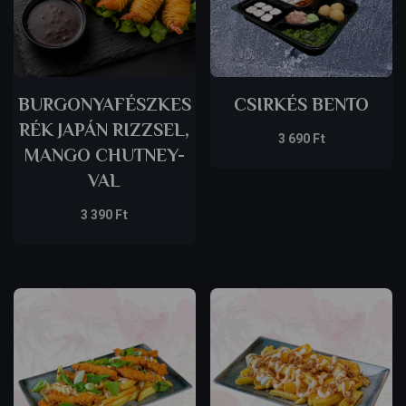
BURGONYAFÉSZKES
CSIRKÉS BENTO
RÉK JAPÁN RIZZSEL,
3 690
Ft
MANGO CHUTNEY-
VAL
3 390
Ft