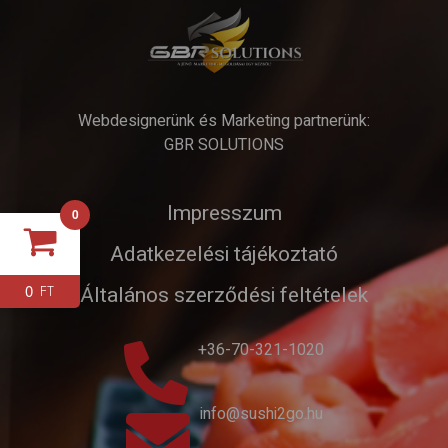
Webdesignerünk és Marketing partnerünk:
GBR SOLUTIONS
Impresszum
0
Adatkezelési tájékoztató
0
FT
Általános szerződési feltételek
+36-70-321-1020
info@sushi2go.hu