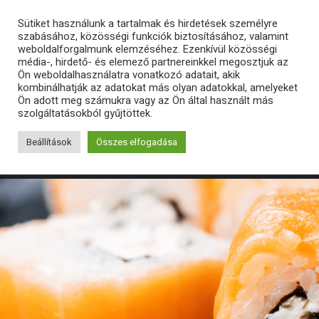
Sütiket használunk a tartalmak és hirdetések személyre
szabásához, közösségi funkciók biztosításához, valamint
weboldalforgalmunk elemzéséhez. Ezenkívül közösségi
média-, hirdető- és elemező partnereinkkel megosztjuk az
Ön weboldalhasználatra vonatkozó adatait, akik
kombinálhatják az adatokat más olyan adatokkal, amelyeket
Ön adott meg számukra vagy az Ön által használt más
szolgáltatásokból gyűjtöttek.
Beállítások
Összes elfogadása